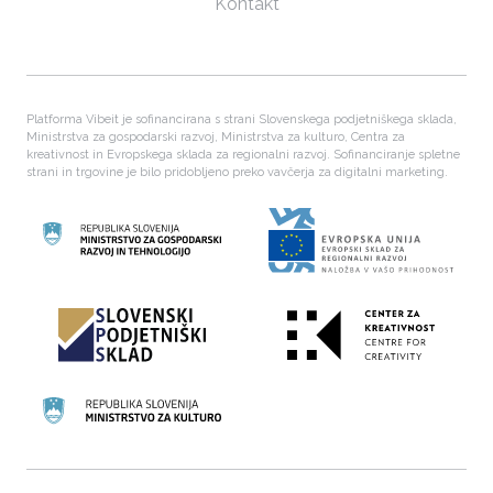
Kontakt
Platforma Vibeit je sofinancirana s strani Slovenskega podjetniškega sklada,
Ministrstva za gospodarski razvoj, Ministrstva za kulturo, Centra za
kreativnost in Evropskega sklada za regionalni razvoj. Sofinanciranje spletne
strani in trgovine je bilo pridobljeno preko vavčerja za digitalni marketing.