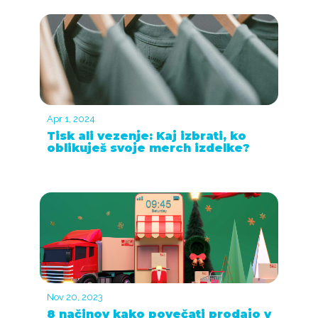
Apr 1, 2024
Tisk ali vezenje: Kaj izbrati, ko
oblikuješ svoje merch izdelke?
Nov 20, 2023
8 načinov kako povečati prodajo v