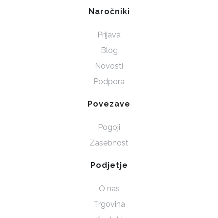
Naročniki
Prijava
Blog
Novosti
Podpora
Povezave
Pogoji
Zasebnost
Podjetje
O nas
Trgovina