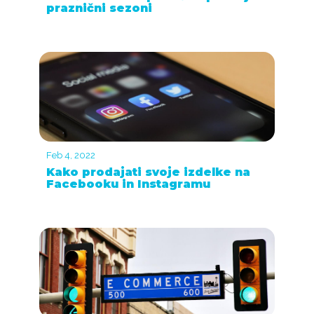
praznični sezoni
Feb 4, 2022
Kako prodajati svoje izdelke na
Facebooku in Instagramu