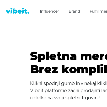
Influencer
Brand
Fulfillme
Spletna mer
Brez komplik
Klikni spodnji gumb in v nekaj kli
Vibeit platforme začni prodajati l
izdelke na svoji spletni trgovini!