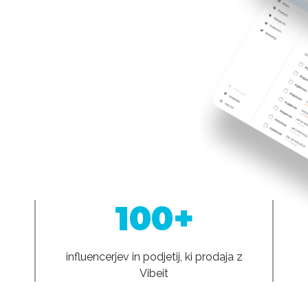
100+
influencerjev in podjetij, ki prodaja z
Vibeit