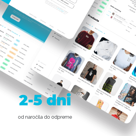
2-5 dni
od naročila do odpreme