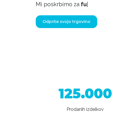
Mi poskrbimo za
support!
|
Odprite svojo trgovino
125.000
Prodanih izdelkov