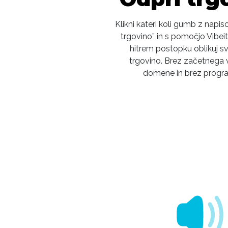
Klikni kateri koli gumb z napi
trgovino” in s pomočjo Vibei
hitrem postopku oblikuj s
trgovino. Brez začetnega 
domene in brez progra