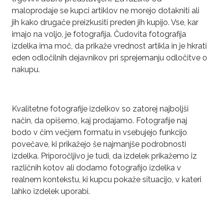
maloprodaje se kupci artiklov ne morejo dotakniti ali
jih kako drugače preizkusiti preden jih kupijo. Vse, kar
imajo na voljo, je fotografija. Čudovita fotografija
izdelka ima moč, da prikaže vrednost artikla in je hkrati
eden odločilnih dejavnikov pri sprejemanju odločitve o
nakupu.
Kvalitetne fotografije izdelkov so zatorej najboljši
način, da opišemo, kaj prodajamo. Fotografije naj
bodo v čim večjem formatu in vsebujejo funkcijo
povečave, ki prikažejo še najmanjše podrobnosti
izdelka. Priporočljivo je tudi, da izdelek prikažemo iz
različnih kotov ali dodamo fotografijo izdelka v
realnem kontekstu, ki kupcu pokaže situacijo, v kateri
lahko izdelek uporabi.