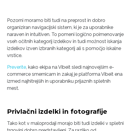
Pozorni moramo biti tudi na preprost in dobro
organiziran navigacijski sistem, ki je za uporabnike
naraven in intuitiven. To pomeni logično poimenovanje
vseh očitnih kategorij izdelkov in tudi možnost iskanja
izdelkov izven izbranih kategorij ali s pomočjo iskalne
vrstice.
Preverite
, kako ekipa na Vibeit sledi najnovejšim e-
commerce smernicam in zakaj je platforma Vibeit ena
izmed najhitrejših in uporabniku prijaznih spletnih
mest.
Privlačni izdelki in fotografije
Tako kot v maloprodaji morajo biti tudi izdelki v spletni
trgovini dobro predstavljeni. Za razliko od