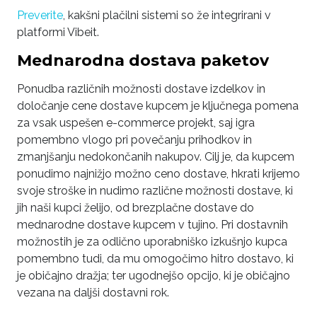
Preverite
, kakšni plačilni sistemi so že integrirani v
platformi Vibeit.
Mednarodna dostava paketov
Ponudba različnih možnosti dostave izdelkov in
določanje cene dostave kupcem je ključnega pomena
za vsak uspešen e-commerce projekt, saj igra
pomembno vlogo pri povečanju prihodkov in
zmanjšanju nedokončanih nakupov. Cilj je, da kupcem
ponudimo najnižjo možno ceno dostave, hkrati krijemo
svoje stroške in nudimo različne možnosti dostave, ki
jih naši kupci želijo, od brezplačne dostave do
mednarodne dostave kupcem v tujino. Pri dostavnih
možnostih je za odlično uporabniško izkušnjo kupca
pomembno tudi, da mu omogočimo hitro dostavo, ki
je običajno dražja; ter ugodnejšo opcijo, ki je običajno
vezana na daljši dostavni rok.