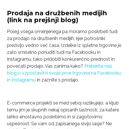
Prodaja na družbenih medijih
(link na prejšnji blog)
Poleg vsega omenjenega pa moramo poskrbeti tudi
za prodajo na družbenih medijih, kjer potrošniki
preživijo vedno več časa. Izdelke iz spletne trgovine je
zato smiselno ponuditi tudi na Facebooku in
Instagramu, tako pridobiti konkurenčno prednost in
povečati prodajo. Vas zanima kako?
Preberite naš
blog o vzpostavitvi svoje prve trgovine na Facebooku
in Instagramu
in začnite s prodajo.
E-commerce projekti se med seboj razlikujejo, a kljub
temu jim je skupnih nekaj opisanih lastnosti, za katere
lahko enostavno poskrbimo in si zagotovimo
uspešnost. Se vam od zapisanega sivijo lasje? Ne