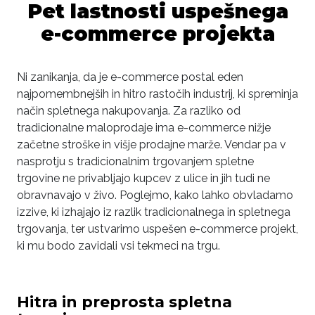
Pet lastnosti uspešnega
e-commerce projekta
Ni zanikanja, da je e-commerce postal eden
najpomembnejših in hitro rastočih industrij, ki spreminja
način spletnega nakupovanja. Za razliko od
tradicionalne maloprodaje ima e-commerce nižje
začetne stroške in višje prodajne marže. Vendar pa v
nasprotju s tradicionalnim trgovanjem spletne
trgovine ne privabljajo kupcev z ulice in jih tudi ne
obravnavajo v živo. Poglejmo, kako lahko obvladamo
izzive, ki izhajajo iz razlik tradicionalnega in spletnega
trgovanja, ter ustvarimo uspešen e-commerce projekt,
ki mu bodo zavidali vsi tekmeci na trgu.
Hitra in preprosta spletna