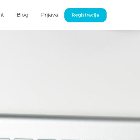
nt
Blog
Prijava
Registracija