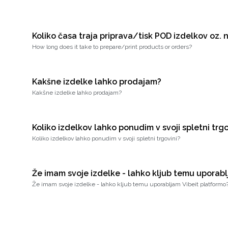
Koliko časa traja priprava/tisk POD izdelkov oz. n
How long does it take to prepare/print products or orders?
Kakšne izdelke lahko prodajam?
Kakšne izdelke lahko prodajam?
Koliko izdelkov lahko ponudim v svoji spletni trgo
Koliko izdelkov lahko ponudim v svoji spletni trgovini?
Že imam svoje izdelke - lahko kljub temu uporabl
Že imam svoje izdelke - lahko kljub temu uporabljam Vibeit platformo