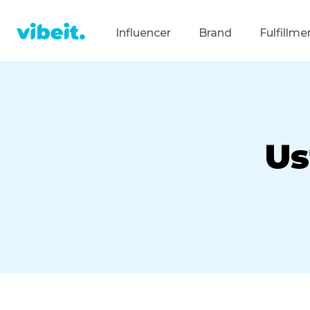
Influencer
Brand
Fulfillme
Us