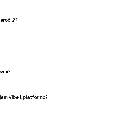
aročil??
vini?
jam Vibeit platformo?
?