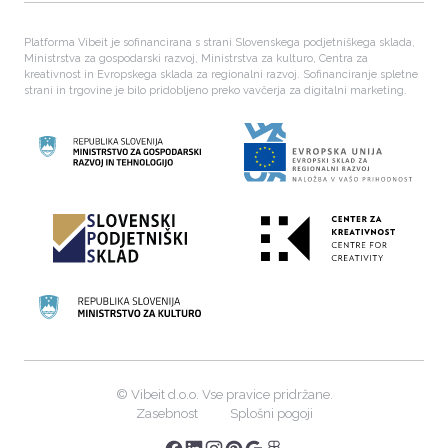
Platforma Vibeit je sofinancirana s strani Slovenskega podjetniškega sklada,
Ministrstva za gospodarski razvoj, Ministrstva za kulturo, Centra za
kreativnost in Evropskega sklada za regionalni razvoj. Sofinanciranje spletne
strani in trgovine je bilo pridobljeno preko vavčerja za digitalni marketing.
©
Vibeit d.o.o. Vse pravice pridržane.
Zasebnost
Splošni pogoji